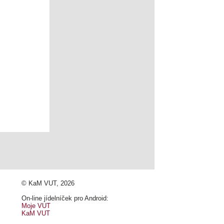
© KaM VUT, 2026
On-line jídelníček pro Android:
Moje VUT
KaM VUT