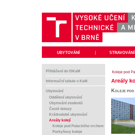
UBYTOVÁNÍ
|
STRAVOVÁNÍ
Přihlášení do ISKaM
Koleje pod P
Areály ko
Informační tabule o KaM
Koleje pod
Ubytování
Oddělení ubytování
Ubytování studentů
Časté dotazy
Krátkodobé ubytování
Areály kolejí
Koleje pod Palackého vrchem
Purkyňovy koleje